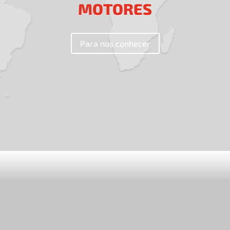
MOTORES
Para nos conhecer