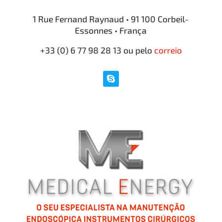
1 Rue Fernand Raynaud • 91 100 Corbeil-
Essonnes • França
+33 (0) 6 77 98 28 13
ou pelo
correio