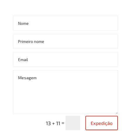
Alternative:
=
Expedição
13 + 11